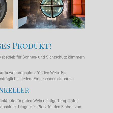
ges Produkt!
rksbetrieb für Sonnen- und Sichtschutz kümmern
n Aufbewahrungsplatz für den Wein. Ein
achträglich in jedem Erdgeschoss einbauen.
inkeller
nkt. Die für guten Wein richtige Temperatur
n absoluter Hingucker. Platz für den Einbau von