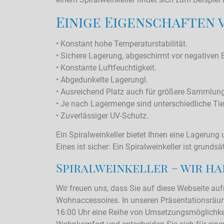
Einige Eigenschaften 
• Konstant hohe Temperaturstabilität.
• Sichere Lagerung, abgeschirmt vor negativen E
• Konstante Luftfeuchtigkeit.
• Abgedunkelte Lagerungl.
• Ausreichend Platz auch für größere Sammlun
• Je nach Lagermenge sind unterschiedliche Tief
• Zuverlässiger UV-Schutz.
Ein Spiralweinkeller bietet Ihnen eine Lagerung 
Eines ist sicher: Ein Spiralweinkeller ist grund
Spiralweinkeller – wir ha
Wir freuen uns, dass Sie auf diese Webseite au
Wohnaccessoires. In unseren Präsentationsräume
16:00 Uhr eine Reihe von Umsetzungsmöglichkei