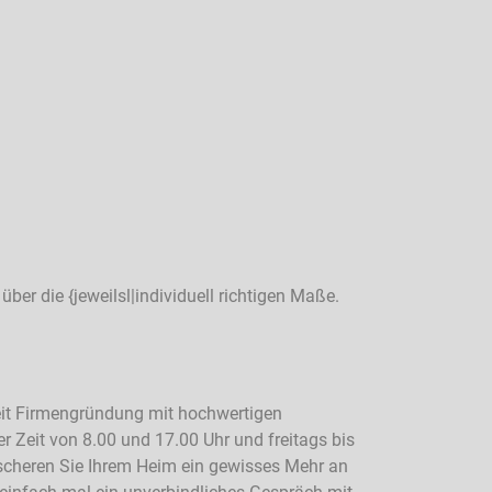
ber die {jeweilsl|individuell richtigen Maße.
seit Firmengründung mit hochwertigen
 Zeit von 8.00 und 17.00 Uhr und freitags bis
scheren Sie Ihrem Heim ein gewisses Mehr an