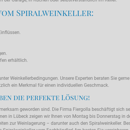
vom Spiralweinkeller:
inflüssen.
gen.
en erhältlich.
unter Weinkellerbedingungen. Unsere Experten beraten Sie gerne ü
sätzlich ein Merkmal für einen individuellen Geschmack.
ben die perfekte Lösung!
fmerksam geworden sind. Die Firma Fiergolla beschäftigt sich 
n in Lübeck zeigen wir Ihnen von Montag bis Donnerstag in der
ten zur Weinlagerung – darunter auch den Spiralweinkeller. Be