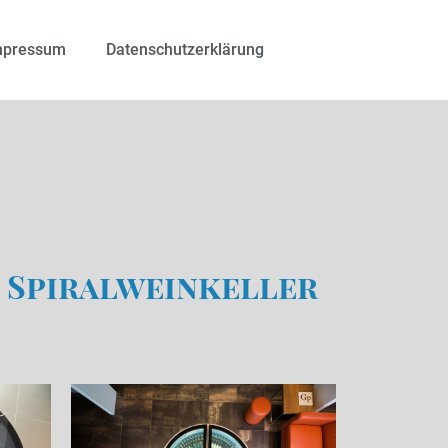
mpressum
Datenschutzerklärung
n Spiralweinkeller