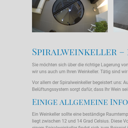
Spiralweinkeller –
Sie möchten sich über die richtige Lagerung v
wir uns auch um Ihren Weinkeller. Tätig sind
Vor allem der Spiralweinkeller begeistert uns: 
Belüftungssystem sorgt dafür, dass Ihr Wein sei
Einige allgemeine Inf
Ein Weinkeller sollte eine beständige Raumtemp
liegt zwischen 12 und 14 Grad Celsius. Diese Vor
einem Spiralweinkeller findet sich zum Beispiel 