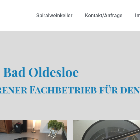
Spiralweinkeller
Kontakt/Anfrage
I
– Bad Oldesloe
rener Fachbetrieb für de