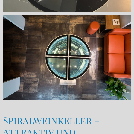
Spiralweinkeller –
attraktiv und