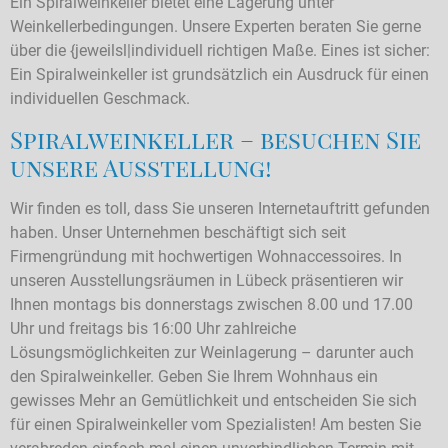
Ein Spiralweinkeller bietet eine Lagerung unter
Weinkellerbedingungen. Unsere Experten beraten Sie gerne
über die {jeweilsl|individuell richtigen Maße. Eines ist sicher:
Ein Spiralweinkeller ist grundsätzlich ein Ausdruck für einen
individuellen Geschmack.
Spiralweinkeller – besuchen Sie
unsere Ausstellung!
Wir finden es toll, dass Sie unseren Internetauftritt gefunden
haben. Unser Unternehmen beschäftigt sich seit
Firmengründung mit hochwertigen Wohnaccessoires. In
unseren Ausstellungsräumen in Lübeck präsentieren wir
Ihnen montags bis donnerstags zwischen 8.00 und 17.00
Uhr und freitags bis 16:00 Uhr zahlreiche
Lösungsmöglichkeiten zur Weinlagerung – darunter auch
den Spiralweinkeller. Geben Sie Ihrem Wohnhaus ein
gewisses Mehr an Gemütlichkeit und entscheiden Sie sich
für einen Spiralweinkeller vom Spezialisten! Am besten Sie